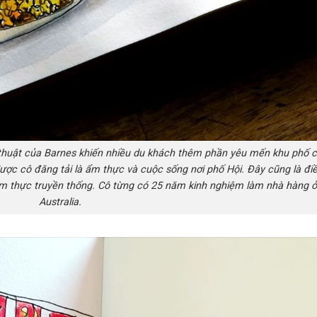
thuật của Barnes khiến nhiều du khách thêm phần yêu mến khu phố 
ược cô đăng tải là ẩm thực và cuộc sống nơi phố Hội. Đây cũng là đi
 ẩm thực truyền thống. Cô từng có 25 năm kinh nghiệm làm nhà hàng ở
Australia.