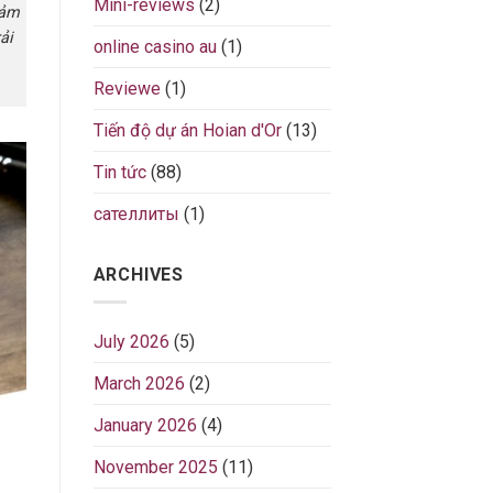
Mini-reviews
(2)
cảm
ải
online casino au
(1)
Reviewe
(1)
Tiến độ dự án Hoian d'Or
(13)
Tin tức
(88)
сателлиты
(1)
ARCHIVES
July 2026
(5)
March 2026
(2)
January 2026
(4)
November 2025
(11)