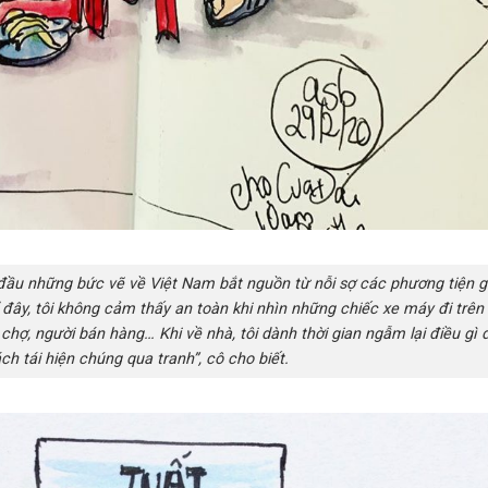
t đầu những bức vẽ về Việt Nam bắt nguồn từ nỗi sợ các phương tiện g
Ở đây, tôi không cảm thấy an toàn khi nhìn những chiếc xe máy đi trên 
chợ, người bán hàng… Khi về nhà, tôi dành thời gian ngẫm lại điều gì 
ch tái hiện chúng qua tranh”, cô cho biết.