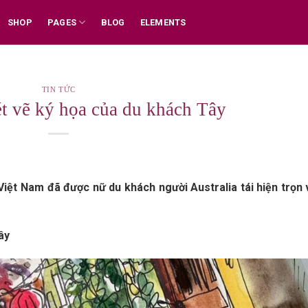
SHOP
PAGES
BLOG
ELEMENTS
TIN TỨC
t vẽ ký họa của du khách Tây
Việt Nam đã được nữ du khách người Australia tái hiện trọn
ây