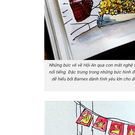
Những bức vẽ về Hội An qua con mắt nghệ 
nổi tiếng. Đặc trưng trong những bức hình đ
dễ hiểu bởi Barnes dành tình yêu lớn cho