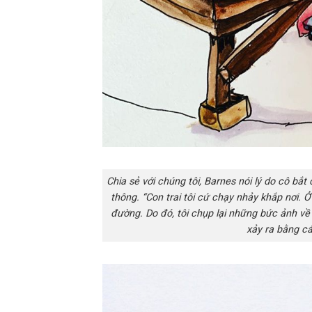
Chia sẻ với chúng tôi, Barnes nói lý do cô bắ
thông. “Con trai tôi cứ chạy nhảy khắp nơi. 
đường. Do đó, tôi chụp lại những bức ảnh về 
xảy ra bằng cá