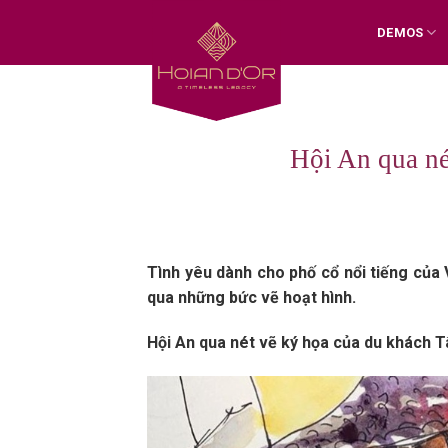
Skip
DEMOS
to
content
Hội An qua né
Tình yêu dành cho phố cổ nổi tiếng của 
qua những bức vẽ hoạt hình.
Hội An qua nét vẽ ký họa của du khách T