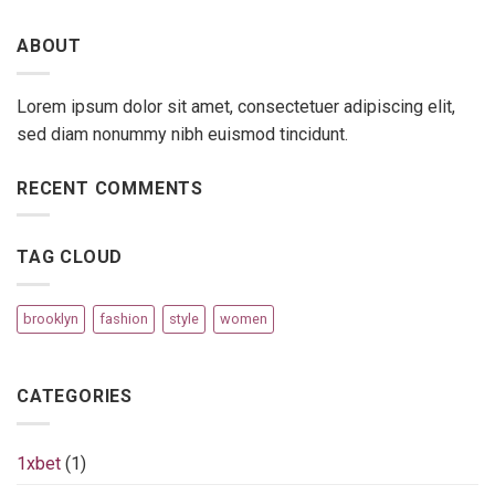
ABOUT
Lorem ipsum dolor sit amet, consectetuer adipiscing elit,
sed diam nonummy nibh euismod tincidunt.
RECENT COMMENTS
TAG CLOUD
brooklyn
fashion
style
women
CATEGORIES
1xbet
(1)