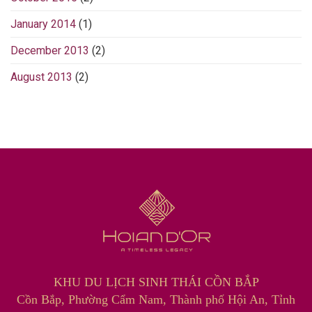
January 2014
(1)
December 2013
(2)
August 2013
(2)
KHU DU LỊCH SINH THÁI CỒN BẮP
Cồn Bắp, Phường Cẩm Nam, Thành phố Hội An, Tỉnh