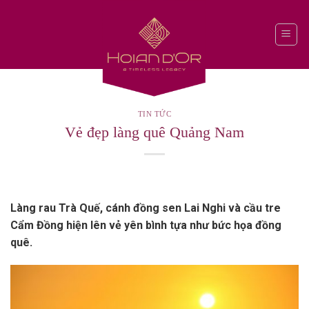
Skip
to
content
TIN TỨC
Vẻ đẹp làng quê Quảng Nam
Làng rau Trà Quế, cánh đồng sen Lai Nghi và cầu tre
Cẩm Đồng hiện lên vẻ yên bình tựa như bức họa đồng
quê.