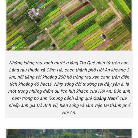
Những luống rau xanh mướt ở làng Trà Quế nhìn từ trên cao.
Làng rau thuộc xã Cẩm Hà, cách thành phố Hội An khoảng 3
km, nổi tiếng với khoảng 200 hộ trồng rau xen canh trên diện
tích khoảng 40 hecta. Nhịp sống đời thường tại đây yên ả, là
một trong những điểm du lịch hút khách của Hội An. Bức ảnh
nằm trong bộ ảnh “Khung cảnh làng quê
Quảng Nam
” của
nhiếp ảnh gia Đỗ Anh Vũ, hiện sống và làm việc tại thành phố
Hội An.