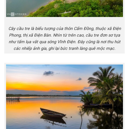
Cây cầu tre là biểu tượng của thôn Cẩm Đồng, thuộc xã Điện
Phong, thị xã Điện Bàn. Nhìn từ trên cao, cầu tre đơn sơ tựa
như tấm lụa vắt qua sông Vĩnh Điện. Đây cũng là nơi thu hút
các nhiếp ảnh gia, ghi lại bức tranh làng quê mộc mạc.