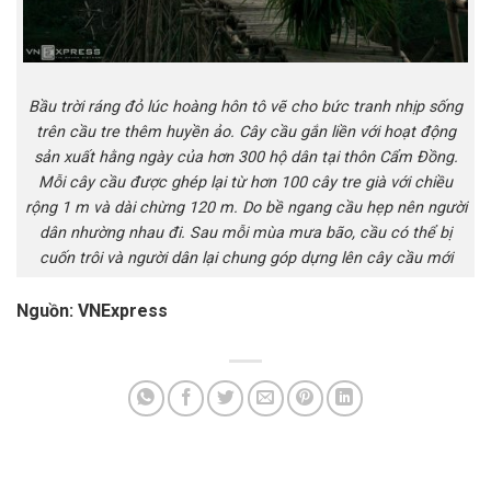
Bầu trời ráng đỏ lúc hoàng hôn tô vẽ cho bức tranh nhịp sống
trên cầu tre thêm huyền ảo. Cây cầu gắn liền với hoạt động
sản xuất hằng ngày của hơn 300 hộ dân tại thôn Cẩm Đồng.
Mỗi cây cầu được ghép lại từ hơn 100 cây tre già với chiều
rộng 1 m và dài chừng 120 m. Do bề ngang cầu hẹp nên người
dân nhường nhau đi. Sau mỗi mùa mưa bão, cầu có thể bị
cuốn trôi và người dân lại chung góp dựng lên cây cầu mới
Nguồn: VNExpress