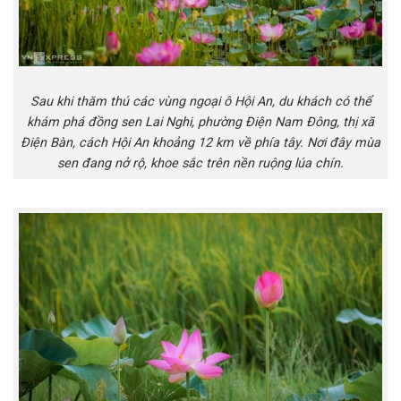
Sau khi thăm thú các vùng ngoại ô Hội An, du khách có thể
khám phá đồng sen Lai Nghi, phường Điện Nam Đông, thị xã
Điện Bàn, cách Hội An khoảng 12 km về phía tây. Nơi đây mùa
sen đang nở rộ, khoe sắc trên nền ruộng lúa chín.