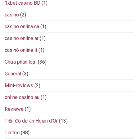
1xbet casino BD
(1)
casino
(2)
casino onlina ca
(1)
casino online ar
(1)
casinò online it
(1)
Chưa phân loại
(36)
General
(3)
Mini-reviews
(2)
online casino au
(1)
Reviewe
(1)
Tiến độ dự án Hoian d'Or
(13)
Tin tức
(88)