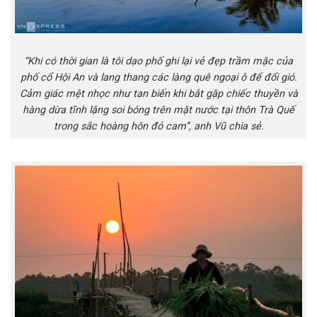
“Khi có thời gian là tôi dạo phố ghi lại vẻ đẹp trầm mặc của
phố cổ Hội An và lang thang các làng quê ngoại ô để đổi gió.
Cảm giác mệt nhọc như tan biến khi bắt gặp chiếc thuyền và
hàng dừa tĩnh lặng soi bóng trên mặt nước tại thôn Trà Quế
trong sắc hoàng hôn đỏ cam”, anh Vũ chia sẻ.