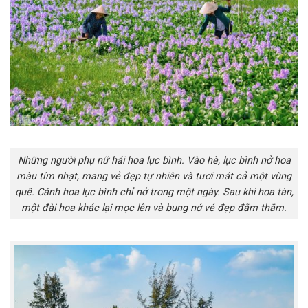
Những người phụ nữ hái hoa lục bình. Vào hè, lục bình nở hoa
màu tím nhạt, mang vẻ đẹp tự nhiên và tươi mát cả một vùng
quê. Cánh hoa lục bình chỉ nở trong một ngày. Sau khi hoa tàn,
một đài hoa khác lại mọc lên và bung nở vẻ đẹp đằm thắm.