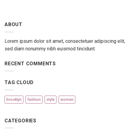
ABOUT
Lorem ipsum dolor sit amet, consectetuer adipiscing elit,
sed diam nonummy nibh euismod tincidunt.
RECENT COMMENTS
TAG CLOUD
brooklyn
fashion
style
women
CATEGORIES