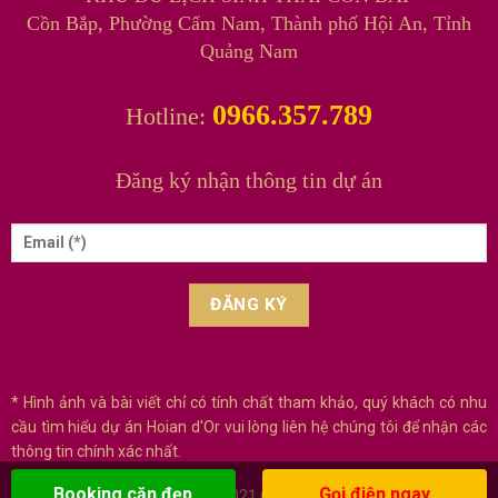
Cồn Bắp, Phường Cẩm Nam, Thành phố Hội An, Tỉnh
Quảng Nam
0966.357.789
Hotline:
Đăng ký nhận thông tin dự án
* Hình ảnh và bài viết chỉ có tính chất tham khảo, quý khách có nhu
cầu tìm hiểu dự án Hoian d'Or vui lòng liên hệ chúng tôi để nhận các
thông tin chính xác nhất.
Booking căn đẹp
Gọi điện ngay
Copyright 2021 © Hoian d'Or