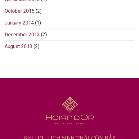
October 2015
(2)
January 2014
(1)
December 2013
(2)
August 2013
(2)
KHU DU LỊCH SINH THÁI CỒN BẮP