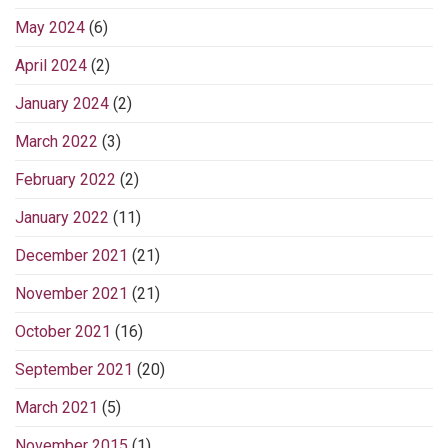
May 2024
(6)
April 2024
(2)
January 2024
(2)
March 2022
(3)
February 2022
(2)
January 2022
(11)
December 2021
(21)
November 2021
(21)
October 2021
(16)
September 2021
(20)
March 2021
(5)
November 2015
(1)