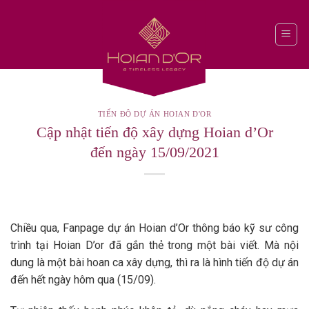
Skip
to
content
TIẾN ĐỘ DỰ ÁN HOIAN D'OR
Cập nhật tiến độ xây dựng Hoian d’Or
đến ngày 15/09/2021
Chiều qua, Fanpage dự án Hoian d’Or thông báo kỹ sư công
trình tại Hoian D’or đã gắn thẻ trong một bài viết. Mà nội
dung là một bài hoan ca xây dựng, thì ra là hình tiến độ dự án
đến hết ngày hôm qua (15/09).