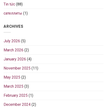
Tin tức
(88)
сателлиты
(1)
ARCHIVES
July 2026
(5)
March 2026
(2)
January 2026
(4)
November 2025
(11)
May 2025
(2)
March 2025
(3)
February 2025
(1)
December 2024
(2)