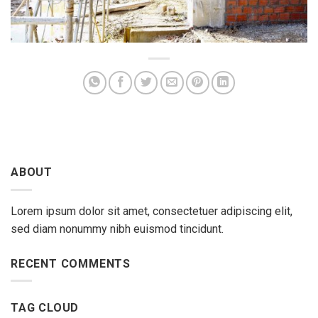
ABOUT
Lorem ipsum dolor sit amet, consectetuer adipiscing elit,
sed diam nonummy nibh euismod tincidunt.
RECENT COMMENTS
TAG CLOUD