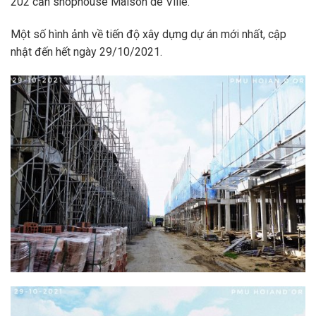
202 căn shophouse Maison de Ville.
Một số hình ảnh về tiến độ xây dựng dự án mới nhất, cập
nhật đến hết ngày 29/10/2021.