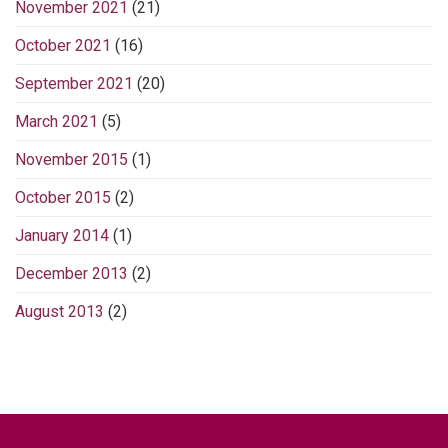
November 2021
(21)
October 2021
(16)
September 2021
(20)
March 2021
(5)
November 2015
(1)
October 2015
(2)
January 2014
(1)
December 2013
(2)
August 2013
(2)