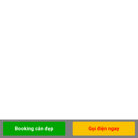
Booking căn đẹp
Gọi điện ngay