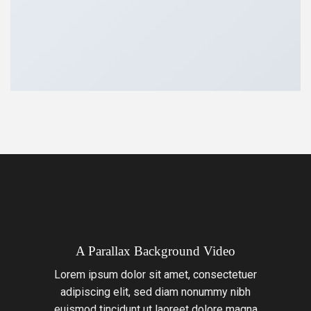
A Parallax Background Video
Lorem ipsum dolor sit amet, consectetuer
adipiscing elit, sed diam nonummy nibh
euismod tincidunt ut laoreet dolore magna