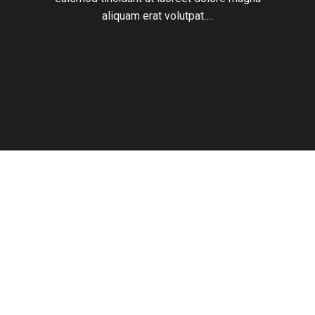
aliquam erat volutpat….