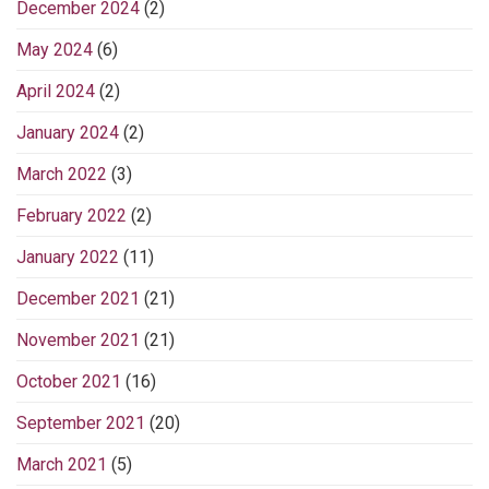
December 2024
(2)
May 2024
(6)
April 2024
(2)
January 2024
(2)
March 2022
(3)
February 2022
(2)
January 2022
(11)
December 2021
(21)
November 2021
(21)
October 2021
(16)
September 2021
(20)
March 2021
(5)