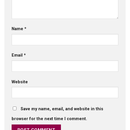
Name
*
Email
*
Website
Save my name, email, and website in this
browser for the next time I comment.