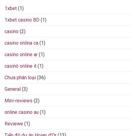
1xbet
(1)
1xbet casino BD
(1)
casino
(2)
casino onlina ca
(1)
casino online ar
(1)
casinò online it
(1)
Chưa phân loại
(36)
General
(3)
Mini-reviews
(2)
online casino au
(1)
Reviewe
(1)
Tiến độ dự án Hoian d'Or
(13)