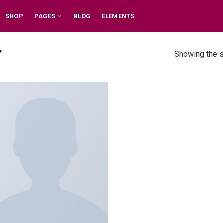
SHOP
PAGES
BLOG
ELEMENTS
”
Showing the s
Add to
wishlist