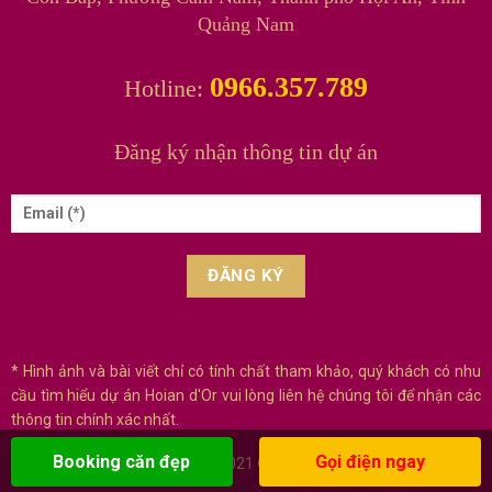
Quảng Nam
0966.357.789
Hotline:
Đăng ký nhận thông tin dự án
* Hình ảnh và bài viết chỉ có tính chất tham khảo, quý khách có nhu
cầu tìm hiểu dự án Hoian d'Or vui lòng liên hệ chúng tôi để nhận các
thông tin chính xác nhất.
Booking căn đẹp
Gọi điện ngay
Copyright 2021 © Hoian d'Or