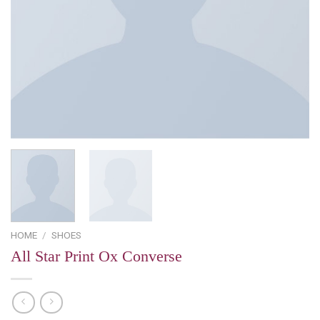
HOME
/
SHOES
All Star Print Ox Converse