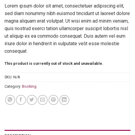
Lorem ipsum dolor sit amet, consectetuer adipiscing elit,
sed diam nonummy nibh euismod tincidunt ut laoreet dolore
magna aliquam erat volutpat. Ut wisi enim ad minim veniam,
quis nostrud exerci tation ullamcorper suscipit lobortis nisl
ut aliquip ex ea commodo consequat. Duis autem vel eum
iriure dolor in hendrerit in vulputate velit esse molestie
consequat
This product is currently out of stock and unavailable.
SKU:
N/A
Category:
Booking