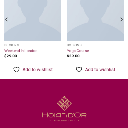
wishlist
wishlist
BOOKING
BOOKING
Weekend in London
Yoga Course
$
29.00
$
29.00
Add to wishlist
Add to wishlist